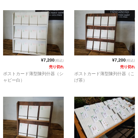
¥7,200
¥7,200
(税込)
(税込)
売り切れ
売り切れ
ポストカード薄型陳列什器（シ
ポストカード薄型陳列什器（こ
ャビー白）
げ茶）