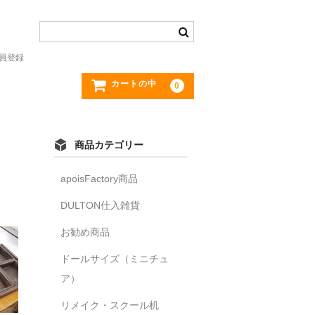
員登録
カートの中
0
商品カテゴリー
apoisFactory商品
DULTON仕入雑貨
お勧め商品
ドールサイズ（ミニチュ
ア）
リメイク・スクール机