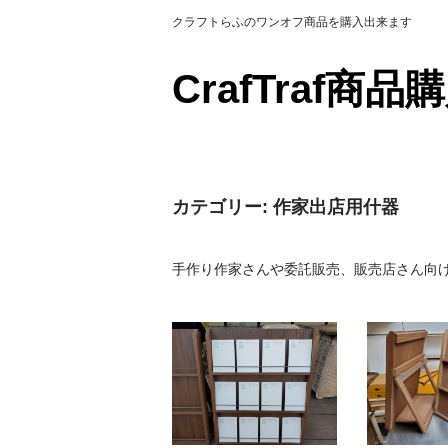
クラフトらふのワンオフ商品を購入出来ます
CrafTraf商
カテゴリー:
作家出店用什器
手作り作家さんや委託販売、販売店さん向