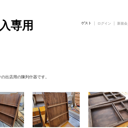
品購入専用
ゲスト
ログイン
新規会
けの出店用の陳列什器です。