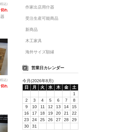
(税込)
作家出店用什器
り切れ
什器
受注生産可能商品
新商品
木工家具
海外サイズ額縁
営業日カレンダー
(税込)
今月(2026年8月)
り切れ
日
月
火
水
木
金
土
ク
1
2
3
4
5
6
7
8
9
10
11
12
13
14
15
16
17
18
19
20
21
22
23
24
25
26
27
28
29
30
31